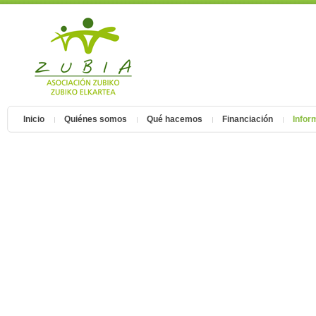
Inicio
Quiénes somos
Qué hacemos
Financiación
Inform