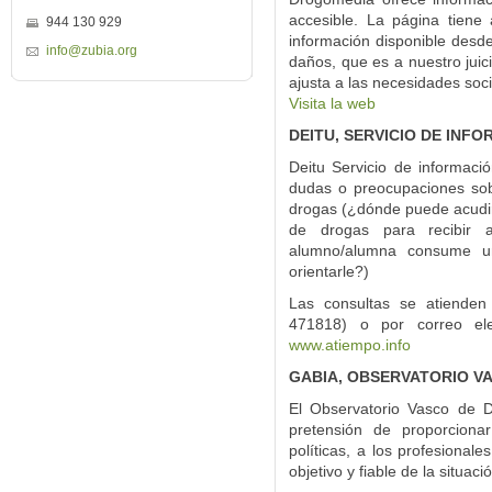
accesible. La página tiene
944 130 929
información disponible desde
info@zubia.org
daños, que es a nuestro juic
ajusta a las necesidades soci
Visita la web
DEITU, SERVICIO DE IN
Deitu Servicio de informaci
dudas o preocupaciones sob
drogas (¿dónde puede acudi
de drogas para recibir 
alumno/alumna consume u
orientarle?)
Las consultas se atienden
471818) o por correo ele
www.atiempo.info
GABIA, OBSERVATORIO V
El Observatorio Vasco de 
pretensión de proporciona
políticas, a los profesional
objetivo y fiable de la situac