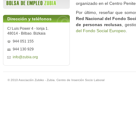
organizado en el Centro Penite
Por último, reseñar que somo
Red Nacional del Fondo Socia
Dirección y teléfonos
de personas reclusas
, gest
C/ Luis Power 4 - lonja 1.
del Fondo Social Europeo
.
48014 - Bilbao. Bizkaia
944 051 155
944 130 929
info@zubia.org
© 2010 Asociación Zubiko - Zubia. Centro de Inserción Socio Laboral